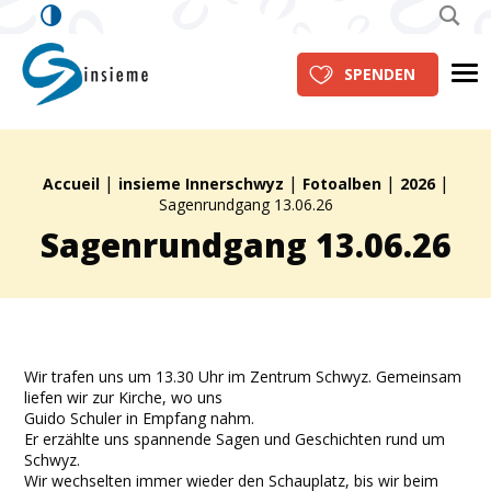
insieme Innerschwyz
Me
SPENDEN
|
|
|
|
Brotkrümelpfad:
Accueil
insieme Innerschwyz
Fotoalben
2026
Sagenrundgang 13.06.26
Sagenrundgang 13.06.26
Wir trafen uns um 13.30 Uhr im Zentrum Schwyz. Gemeinsam
liefen wir zur Kirche, wo uns
Guido Schuler in Empfang nahm.
Er erzählte uns spannende Sagen und Geschichten rund um
Schwyz.
Wir wechselten immer wieder den Schauplatz, bis wir beim