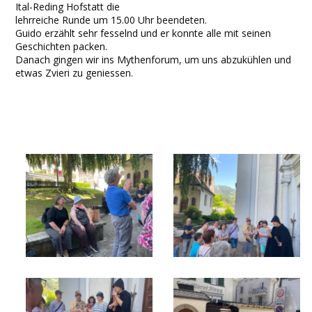
Ital-Reding Hofstatt die
lehrreiche Runde um 15.00 Uhr beendeten.
Guido erzählt sehr fesselnd und er konnte alle mit seinen
Geschichten packen.
Danach gingen wir ins Mythenforum, um uns abzukühlen und
etwas Zvieri zu geniessen.