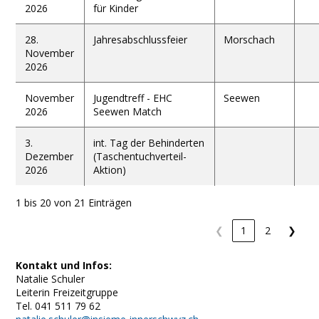
2026
für Kinder
28.
Jahresabschlussfeier
Morschach
November
2026
November
Jugendtreff - EHC
Seewen
2026
Seewen Match
3.
int. Tag der Behinderten
Dezember
(Taschentuchverteil-
2026
Aktion)
1 bis 20 von 21 Einträgen
❮
1
2
❯
Kontakt und Infos:
Natalie Schuler
Leiterin Freizeitgruppe
Tel. 041 511 79 62