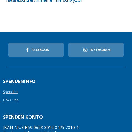
natalie.schuler@insieme-innerschwyz.ch
FACEBOOK
INSTAGRAM
SPENDENINFO
Spenden
Über uns
SPENDEN KONTO
IBAN-Nr.: CH59 0663 3016 0425 7010 4