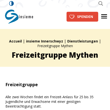
insieme Innerschwyz
Me
SPENDEN
|
|
|
Brotkrümelpfad:
Accueil
insieme Innerschwyz
Dienstleistungen
Freizeitgruppe Mythen
Freizeitgruppe Mythen
Freizeitgruppe
Alle zwei Wochen findet ein Freizeit-Anlass für 25 bis 35
Jugendliche und Erwachsene mit einer geistigen
Beeinträchtigung statt.