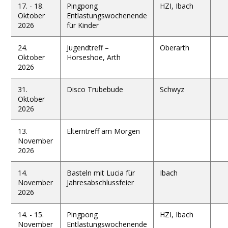
17. - 18.
Pingpong
HZI, Ibach
Oktober
Entlastungswochenende
2026
für Kinder
24.
Jugendtreff –
Oberarth
Oktober
Horseshoe, Arth
2026
31.
Disco Trubebude
Schwyz
Oktober
2026
13.
Elterntreff am Morgen
November
2026
14.
Basteln mit Lucia für
Ibach
November
Jahresabschlussfeier
2026
14. - 15.
Pingpong
HZI, Ibach
November
Entlastungswochenende