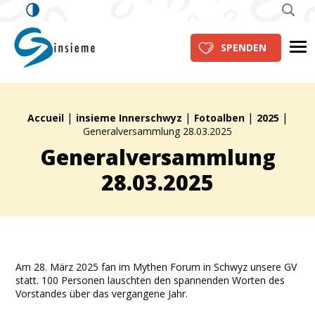
insieme Innerschwyz
Me
SPENDEN
|
|
|
|
Brotkrümelpfad:
Accueil
insieme Innerschwyz
Fotoalben
2025
Generalversammlung 28.03.2025
Generalversammlung
28.03.2025
Am 28. März 2025 fan im Mythen Forum in Schwyz unsere GV
statt. 100 Personen lauschten den spannenden Worten des
Vorstandes über das vergangene Jahr.