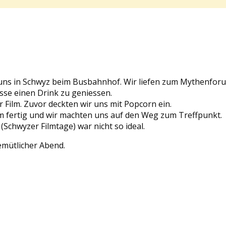
 uns in Schwyz beim Busbahnhof. Wir liefen zum Mythenfor
sse einen Drink zu geniessen.
r Film. Zuvor deckten wir uns mit Popcorn ein.
m fertig und wir machten uns auf den Weg zum Treffpunkt.
(Schwyzer Filmtage) war nicht so ideal.
emütlicher Abend.