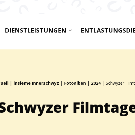
DIENSTLEISTUNGEN
ENTLASTUNGSDI
|
|
|
|
ueil
insieme Innerschwyz
Fotoalben
2024
Schwyzer Film
Schwyzer Filmtag