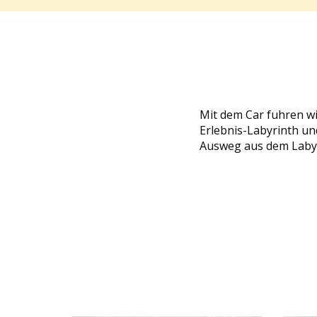
Mit dem Car fuhren w
Erlebnis-Labyrinth und
Ausweg aus dem Labyri