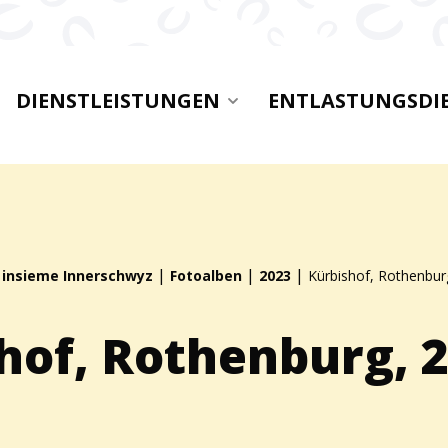
DIENSTLEISTUNGEN
ENTLASTUNGSDI
|
|
|
|
insieme Innerschwyz
Fotoalben
2023
Kürbishof, Rothenbur
hof, Rothenburg, 2