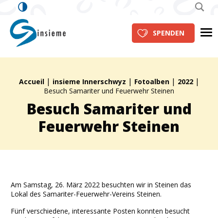
insieme Innerschwyz
Me
SPENDEN
|
|
|
|
Brotkrümelpfad:
Accueil
insieme Innerschwyz
Fotoalben
2022
Besuch Samariter und Feuerwehr Steinen
Besuch Samariter und
Feuerwehr Steinen
Am Samstag, 26. März 2022 besuchten wir in Steinen das
Lokal des Samariter-Feuerwehr-Vereins Steinen.
Fünf verschiedene, interessante Posten konnten besucht